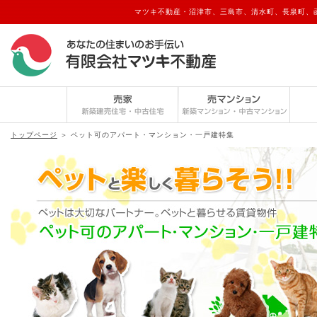
マツキ不動産・沼津市、三島市、清水町、長泉町、函南
トップページ
＞ ペット可のアパート・マンション・一戸建特集